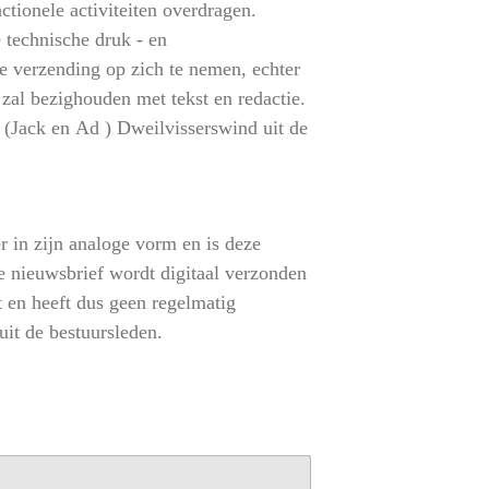
ctionele activiteiten overdragen.
 technische druk - en
e verzending op zich te nemen, echter
 zal bezighouden met tekst en redactie.
e (Jack en Ad ) Dweilvisserswind uit de
r in zijn analoge vorm en is deze
e nieuwsbrief wordt digitaal verzonden
t en heeft dus geen regelmatig
uit de bestuursleden.