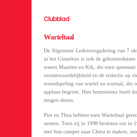
Clubblad
Warteltaal
De Algemene Ledenvergadering van 7 okt
in het Ginneken is ook de geboortedatum 
waren Maarten en Kik, die toen spontaan 
verantwoordelijkheid en de redactie op z
woordspeling van wartel en wartaal, die 
applaus begroet. Hun bemoeienis heeft do
mogen duren.
Piet en Thea hebben toen Warteltaal gered
nemen. Toen zij in 1998 besloten om in 1
met hun camper naar China te maken, moe