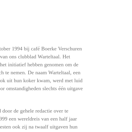
ober 1994 bij café Boerke Verschuren
van ons clubblad Warteltaal. Het
het initiatief hebben genomen om de
ich te nemen. De naam Warteltaal, een
ook uit hun koker kwam, werd met luid
or omstandigheden slechts één uitgave
 door de gehele redactie over te
999 een wereldreis van een half jaar
sten ook zij na twaalf uitgaven hun